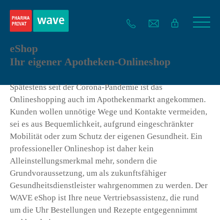
eShop
Ihr eigener Apotheken-Onlineshop
Spätestens seit der Corona-Pandemie ist das
Onlineshopping auch im Apothekenmarkt angekommen.
Kunden wollen unnötige Wege und Kontakte vermeiden,
sei es aus Bequemlichkeit, aufgrund eingeschränkter
Mobilität oder zum Schutz der eigenen Gesundheit. Ein
professioneller Onlineshop ist daher kein
Alleinstellungsmerkmal mehr, sondern die
Grundvoraussetzung, um als zukunftsfähiger
Gesundheitsdienstleister wahrgenommen zu werden. Der
WAVE eShop ist Ihre neue Vertriebsassistenz, die rund
um die Uhr Bestellungen und Rezepte entgegennimmt